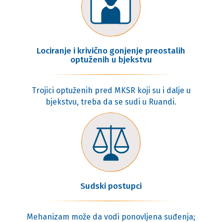
Lociranje i krivično gonjenje preostalih
optuženih u bjekstvu
Trojici optuženih pred MKSR koji su i dalje u
bjekstvu, treba da se sudi u Ruandi.
Sudski postupci
Mehanizam može da vodi ponovljena suđenja;