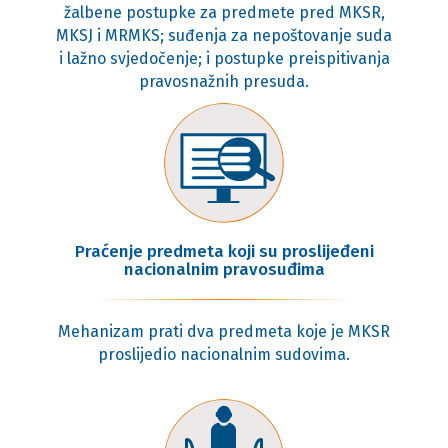
žalbene postupke za predmete pred MKSR,
MKSJ i MRMKS; suđenja za nepoštovanje suda
i lažno svjedočenje; i postupke preispitivanja
pravosnažnih presuda.
Praćenje predmeta koji su proslijeđeni
nacionalnim pravosuđima
Mehanizam prati dva predmeta koje je MKSR
proslijedio nacionalnim sudovima.