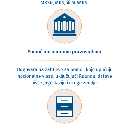
MKSR, MKSJ ili MRMKS.
Pomoć nacionalnim pravosuđima
Odgovara na zahtjeve za pomoć koje upućuju
nacionalne vlasti, uključujući Ruandu, države
bivše Jugoslavije i druge zemlje.