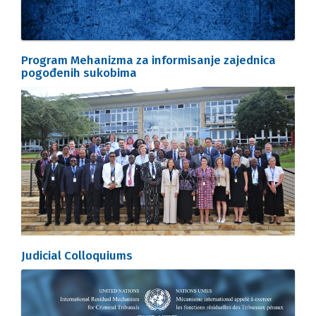
Program Mehanizma za informisanje zajednica
pogođenih sukobima
Judicial Colloquiums