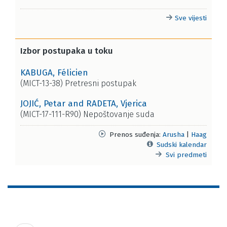
Sve vijesti
Izbor postupaka u toku
KABUGA, Félicien
(MICT-13-38) Pretresni postupak
JOJIĆ, Petar and RADETA, Vjerica
(MICT-17-111-R90) Nepoštovanje suda
Prenos suđenja:
Arusha
|
Haag
Sudski kalendar
Svi predmeti