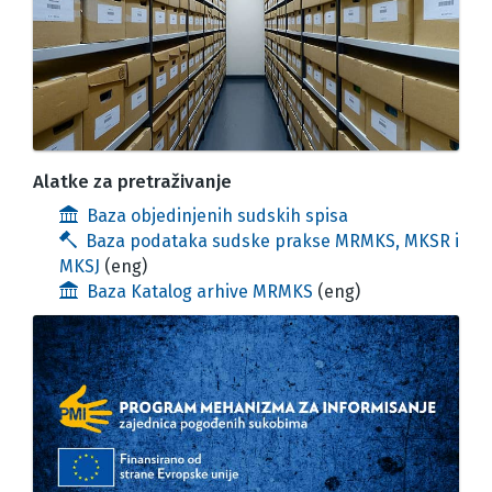
Alatke za pretraživanje
Baza objedinjenih sudskih spisa
Baza podataka sudske prakse MRMKS, MKSR i
MKSJ
(eng)
Baza Katalog arhive MRMKS
(eng)