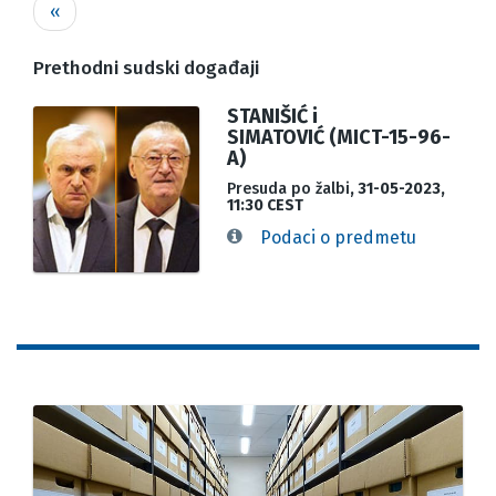
Pagination
Previous
‹‹
page
Prethodni sudski događaji
STANIŠIĆ i
SIMATOVIĆ (MICT-15-96-
A)
Presuda po žalbi
, 31-05-2023,
11:30 CEST
Podaci o predmetu