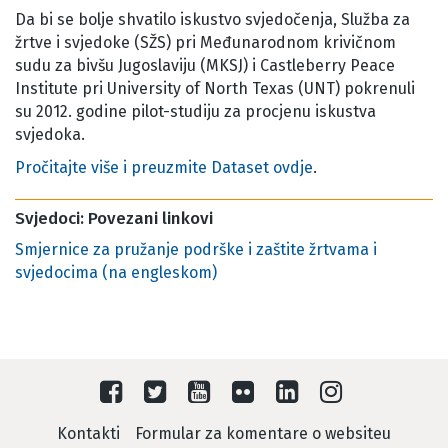
Da bi se bolje shvatilo iskustvo svjedočenja, Služba za
žrtve i svjedoke (SŽS) pri Međunarodnom krivičnom
sudu za bivšu Jugoslaviju (MKSJ) i Castleberry Peace
Institute pri University of North Texas (UNT) pokrenuli
su 2012. godine pilot-studiju za procjenu iskustva
svjedoka.
Pročitajte više i preuzmite Dataset ovdje
.
Svjedoci: Povezani linkovi
Smjernice za pružanje podrške i zaštite žrtvama i
svjedocima (na engleskom)
Kontakti
Formular za komentare o websiteu