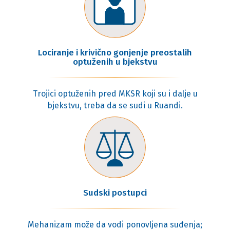
Lociranje i krivično gonjenje preostalih
optuženih u bjekstvu
Trojici optuženih pred MKSR koji su i dalje u
bjekstvu, treba da se sudi u Ruandi.
Sudski postupci
Mehanizam može da vodi ponovljena suđenja;