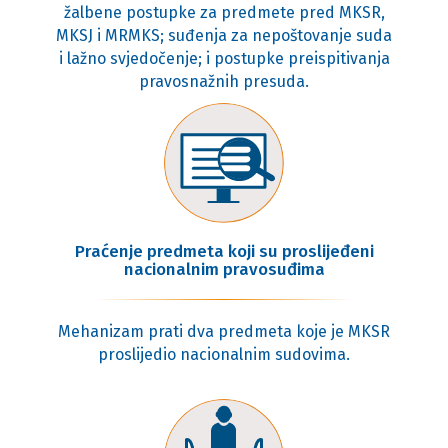
žalbene postupke za predmete pred MKSR,
MKSJ i MRMKS; suđenja za nepoštovanje suda
i lažno svjedočenje; i postupke preispitivanja
pravosnažnih presuda.
Praćenje predmeta koji su proslijeđeni
nacionalnim pravosuđima
Mehanizam prati dva predmeta koje je MKSR
proslijedio nacionalnim sudovima.