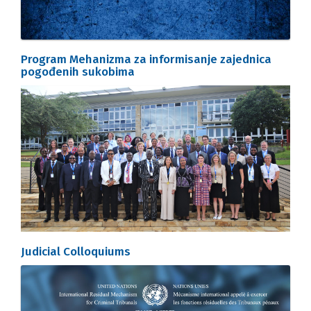
Program Mehanizma za informisanje zajednica
pogođenih sukobima
Judicial Colloquiums