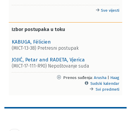
Sve vijesti
Izbor postupaka u toku
KABUGA, Félicien
(MICT-13-38) Pretresni postupak
JOJIĆ, Petar and RADETA, Vjerica
(MICT-17-111-R90) Nepoštovanje suda
Prenos suđenja:
Arusha
|
Haag
Sudski kalendar
Svi predmeti