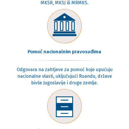
MKSR, MKSJ ili MRMKS.
Pomoć nacionalnim pravosuđima
Odgovara na zahtjeve za pomoć koje upućuju
nacionalne vlasti, uključujući Ruandu, države
bivše Jugoslavije i druge zemlje.