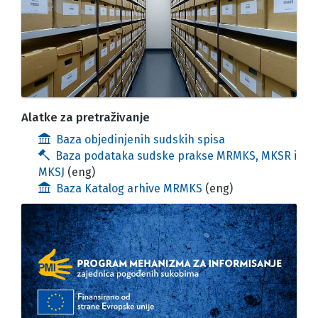
Alatke za pretraživanje
Baza objedinjenih sudskih spisa
Baza podataka sudske prakse MRMKS, MKSR i
MKSJ
(eng)
Baza Katalog arhive MRMKS
(eng)