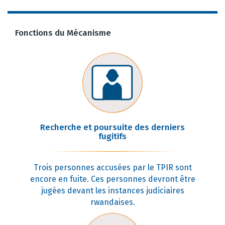
Fonctions du Mécanisme
Recherche et poursuite des derniers
fugitifs
Trois personnes accusées par le TPIR sont
encore en fuite. Ces personnes devront être
jugées devant les instances judiciaires
rwandaises.