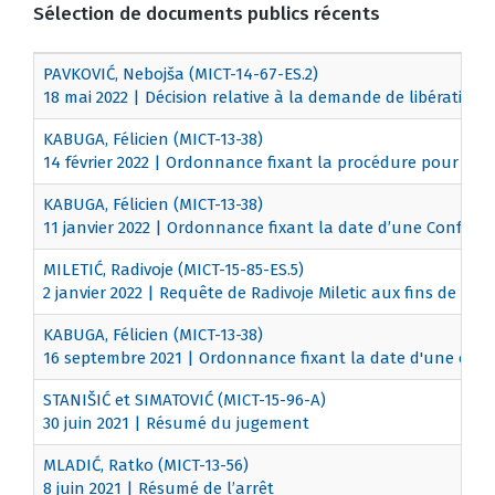
Sélection de documents publics récents
PAVKOVIĆ, Nebojša (MICT-14-67-ES.2)
18 mai 2022 | Décision relative à la demande de libération 
KABUGA, Félicien (MICT-13-38)
14 février 2022 | Ordonnance fixant la procédure pour la 
KABUGA, Félicien (MICT-13-38)
11 janvier 2022 | Ordonnance fixant la date d’une Confére
MILETIĆ, Radivoje (MICT-15-85-ES.5)
2 janvier 2022 | Requête de Radivoje Miletic aux fins de libé
KABUGA, Félicien (MICT-13-38)
16 septembre 2021 | Ordonnance fixant la date d'une conf
STANIŠIĆ et SIMATOVIĆ (MICT-15-96-A)
30 juin 2021 | Résumé du jugement
MLADIĆ, Ratko (MICT-13-56)
8 juin 2021 | Résumé de l’arrêt