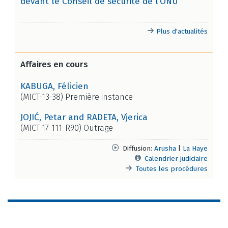
devant le Conseil de sécurité de l’ONU
Plus d'actualités
Affaires en cours
KABUGA, Félicien
(MICT-13-38) Première instance
JOJIĆ, Petar and RADETA, Vjerica
(MICT-17-111-R90) Outrage
Diffusion:
Arusha
|
La Haye
Calendrier judiciaire
Toutes les procédures