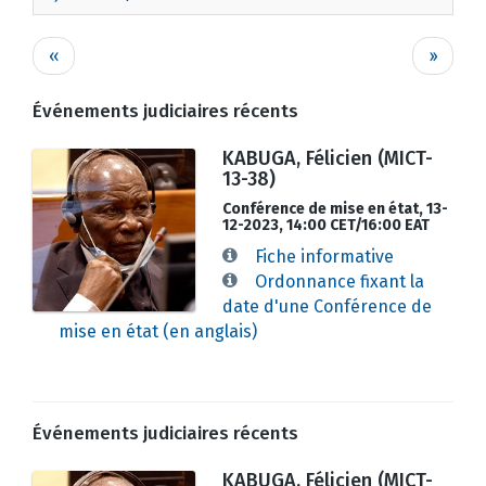
Pagination
Page
Page
‹‹
››
précédente
suivan
Événements judiciaires récents
KABUGA, Félicien (MICT-
13-38)
Conférence de mise en état, 13-
12-2023, 14:00 CET/16:00 EAT
Fiche informative
Ordonnance fixant la
date d'une Conférence de
mise en état (en anglais)
Événements judiciaires récents
KABUGA, Félicien (MICT-