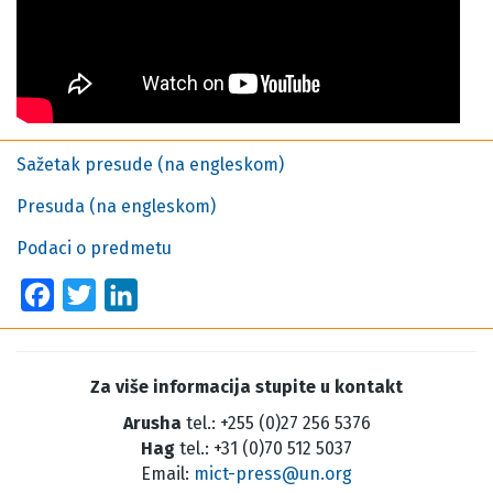
Sažetak presude (na engleskom)
Presuda (na engleskom)
Podaci o predmetu
Facebook
Twitter
LinkedIn
Za više informacija stupite u kontakt
Arusha
tel.: +255 (0)27 256 5376
Hag
tel.: +31 (0)70 512 5037
Email:
mict-press@un.org