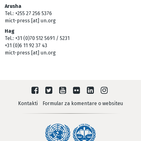
Arusha
Tel.: +255 27 256 5376
mict-press [at] un.org
Hag
Tel.: +31 (0)70 512 5691 / 5231
+31 (0)6 11 92 37 43
mict-press [at] un.org
Kontakti
Formular za komentare o websiteu