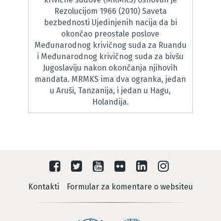
Rezolucijom 1966 (2010) Saveta
bezbednosti Ujedinjenih nacija da bi
okončao preostale poslove
Međunarodnog krivičnog suda za Ruandu
i Međunarodnog krivičnog suda za bivšu
Jugoslaviju nakon okončanja njihovih
mandata. MRMKS ima dva ogranka, jedan
u Aruši, Tanzanija, i jedan u Hagu,
Holandija.
Kontakti
Formular za komentare o websiteu