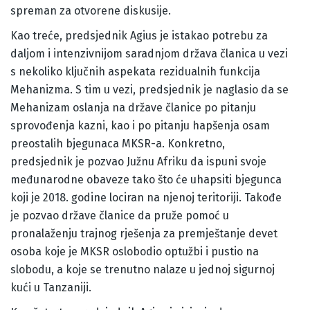
spreman za otvorene diskusije.
Kao treće, predsjednik Agius je istakao potrebu za
daljom i intenzivnijom saradnjom država članica u vezi
s nekoliko ključnih aspekata rezidualnih funkcija
Mehanizma. S tim u vezi, predsjednik je naglasio da se
Mehanizam oslanja na države članice po pitanju
sprovođenja kazni, kao i po pitanju hapšenja osam
preostalih bjegunaca MKSR-a. Konkretno,
predsjednik je pozvao Južnu Afriku da ispuni svoje
međunarodne obaveze tako što će uhapsiti bjegunca
koji je 2018. godine lociran na njenoj teritoriji. Takođe
je pozvao države članice da pruže pomoć u
pronalaženju trajnog rješenja za premještanje devet
osoba koje je MKSR oslobodio optužbi i pustio na
slobodu, a koje se trenutno nalaze u jednoj sigurnoj
kući u Tanzaniji.