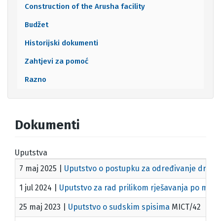
Construction of the Arusha facility
Budžet
Historijski dokumenti
Zahtjevi za pomoć
Razno
Dokumenti
Uputstva
7 maj 2025
|
Uputstvo o postupku za određivanje države
1 jul 2024
|
Uputstvo za rad prilikom rješavanja po mol
25 maj 2023
|
Uputstvo o sudskim spisima
MICT/42