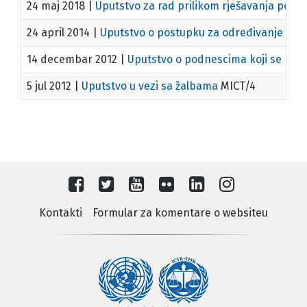
24 maj 2018
|
Uputstvo za rad prilikom rješavanja po m
24 april 2014
|
Uputstvo o postupku za određivanje drža
14 decembar 2012
|
Uputstvo o podnescima koji se p
5 jul 2012
|
Uputstvo u vezi sa žalbama
MICT/4
Kontakti
Formular za komentare o websiteu