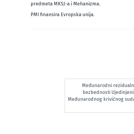
predmeta MKSJ-a i Mehanizma.
PMI finansira Evropska unija.
Međunarodni rezidualni
bezbednosti Ujedinjeni
Međunarodnog krivičnog suda 