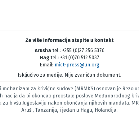
Za više informacija stupite u kontakt
Arusha
tel.: +255 (0)27 256 5376
Hag
tel.: +31 (0)70 512 5037
Email:
mict-press@un.org
Isključivo za medije. Nije zvaničan dokument.
 mehanizam za krivične sudove (MRMKS) osnovan je Rezoluc
h nacija da bi okončao preostale poslove Međunarodnog kri
za bivšu Jugoslaviju nakon okončanja njihovih mandata. M
Aruši, Tanzanija, i jedan u Hagu, Holandija.