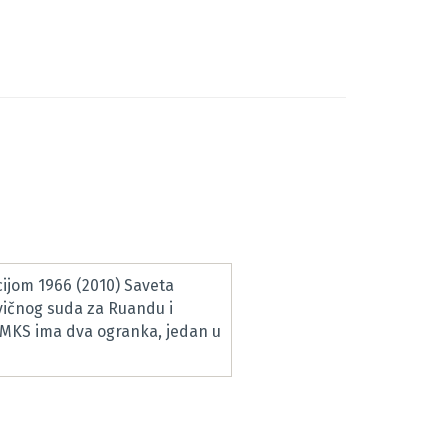
ijom 1966 (2010) Saveta
vičnog suda za Ruandu i
RMKS ima dva ogranka, jedan u