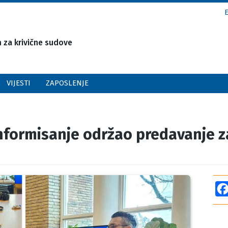
za krivične sudove
VIJESTI
ZAPOSLENJE
ormisanje održao predavanje za 