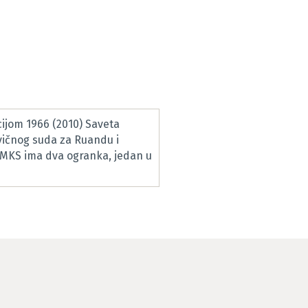
ijom 1966 (2010) Saveta
vičnog suda za Ruandu i
RMKS ima dva ogranka, jedan u