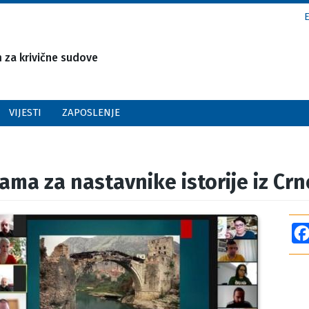
za krivične sudove
VIJESTI
ZAPOSLENJE
ama za nastavnike istorije iz Cr