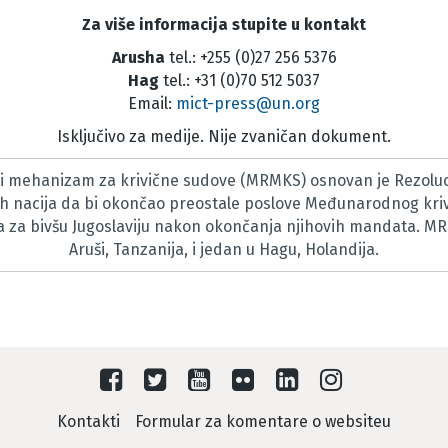
Za više informacija stupite u kontakt
Arusha
tel.: +255 (0)27 256 5376
Hag
tel.: +31 (0)70 512 5037
Email:
mict-press@un.org
Isključivo za medije. Nije zvaničan dokument.
 mehanizam za krivične sudove (MRMKS) osnovan je Rezoluc
h nacija da bi okončao preostale poslove Međunarodnog kri
za bivšu Jugoslaviju nakon okončanja njihovih mandata. M
Aruši, Tanzanija, i jedan u Hagu, Holandija.
Kontakti
Formular za komentare o websiteu