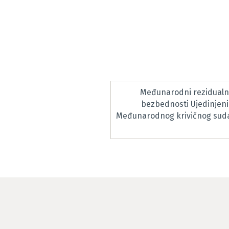
Međunarodni rezidualni
bezbednosti Ujedinjeni
Međunarodnog krivičnog suda 