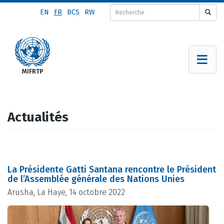
Aller
EN
FR
BCS
RW
au
contenu
principal
Actualités
La Présidente Gatti Santana rencontre le Président
de l’Assemblée générale des Nations Unies
Arusha, La Haye, 14 octobre 2022