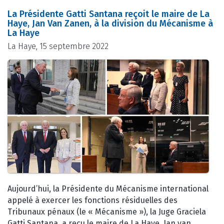
La Présidente Gatti Santana reçoit le maire de La
Haye, Jan Van Zanen, à la division du Mécanisme à
La Haye
La Haye, 15 septembre 2022
Aujourd’hui, la Présidente du Mécanisme international
appelé à exercer les fonctions résiduelles des
Tribunaux pénaux (le « Mécanisme »), la Juge Graciela
Gatti Santana, a reçu le maire de La Haye, Jan van