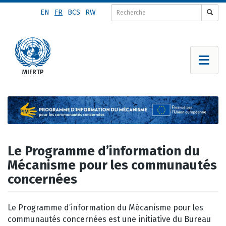
Aller
EN
FR
BCS
RW
au
contenu
principal
Le Programme d’information du
Mécanisme pour les communautés
concernées
Le Programme d’information du Mécanisme pour les
communautés concernées est une initiative du Bureau