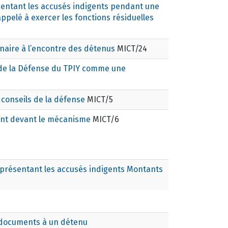
entant les accusés indigents pendant une
pelé à exercer les fonctions résiduelles
naire à l’encontre des détenus
MICT/24
s de la Défense du TPIY comme une
e conseils de la défense
MICT/5
ant devant le mécanisme
MICT/6
présentant les accusés indigents Montants
e documents à un détenu