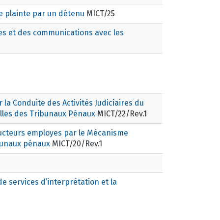
e plainte par un détenu
MICT/25
tes et des communications avec les
 la Conduite des Activités Judiciaires du
elles des Tribunaux Pénaux
MICT/22/Rev.1
ducteurs employes par le Mécanisme
ibunaux pénaux
MICT/20/Rev.1
 services d’interprétation et la