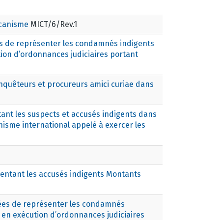
écanisme
MICT/6/Rev.1
s de représenter les condamnés indigents
ion d’ordonnances judiciaires portant
nquêteurs et procureurs amici curiae dans
ant les suspects et accusés indigents dans
isme international appelé à exercer les
entant les accusés indigents Montants
ées de représenter les condamnés
 en exécution d’ordonnances judiciaires