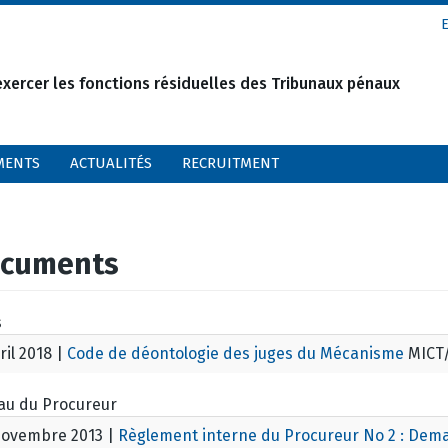
xercer les fonctions résiduelles des Tribunaux pénaux
MENTS
ACTUALITÉS
RECRUITMENT
cuments
s
ril 2018
|
Code de déontologie des juges du Mécanisme
MICT/
au du Procureur
novembre 2013
|
Règlement interne du Procureur No 2 : Dem