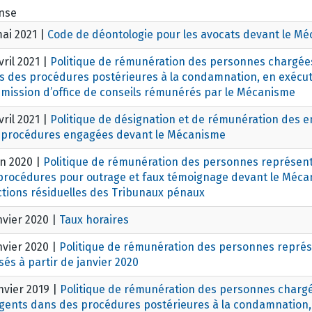
nse
mai 2021
|
Code de déontologie pour les avocats devant le M
vril 2021
|
Politique de rémunération des personnes chargée
s des procédures postérieures à la condamnation, en exécut
mission d’office de conseils rémunérés par le Mécanisme
vril 2021
|
Politique de désignation et de rémunération des e
 procédures engagées devant le Mécanisme
in 2020
|
Politique de rémunération des personnes représent
 procédures pour outrage et faux témoignage devant le Mécan
ctions résiduelles des Tribunaux pénaux
nvier 2020
|
Taux horaires
nvier 2020
|
Politique de rémunération des personnes représ
sés à partir de janvier 2020
nvier 2019
|
Politique de rémunération des personnes charg
igents dans des procédures postérieures à la condamnation,