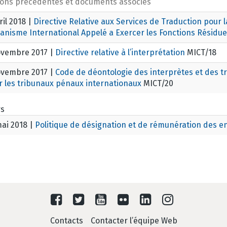
ions précédentes et documents associés
ril 2018
|
Directive Relative aux Services de Traduction pour l
anisme International Appelé a Exercer les Fonctions Résidu
ovembre 2017
|
Directive relative à l’interprétation
MICT/18
ovembre 2017
|
Code de déontologie des interprètes et des 
r les tribunaux pénaux internationaux
MICT/20
rs
mai 2018
|
Politique de désignation et de rémunération des e
Contacts
Contacter l’équipe Web