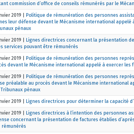
tant commission d’office de conseils rémunérés par le Mécan
nvier 2019
|
Politique de rémunération des personnes assista
es leur défense devant le Mécanisme international appelé à 
bunaux pénaux
nvier 2019
|
Lignes directrices concernant la présentation de
les services pouvant être rémunérés
nvier 2019
|
Politique de rémunération des personnes représ
cès devant le Mécanisme international appelé à exercer les 
nvier 2019
|
Politique de rémunération des personnes représ
e préalable au procès devant le Mécanisme international app
 Tribunaux pénaux
nvier 2019
|
Lignes directrices pour déterminer la capacité
nvier 2019
|
Lignes directrices à l’intention des personnes a
nse concernant la présentation de factures établies d’après
e rémunérés