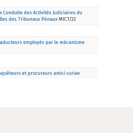
a Conduite des Activités Judiciaires du
elles des Tribunaux Pénaux
MICT/22
traducteurs employés par le mécanisme
nquêteurs et procureurs amici curiae