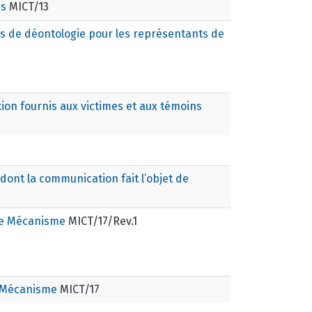
es
MICT/13
s de déontologie pour les représentants de
tion fournis aux victimes et aux témoins
ont la communication fait l’objet de
le Mécanisme
MICT/17/Rev.1
e Mécanisme
MICT/17