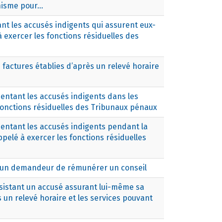
isme pour...
nt les accusés indigents qui assurent eux-
exercer les fonctions résiduelles des
 factures établies d’après un relevé horaire
entant les accusés indigents dans les
fonctions résiduelles des Tribunaux pénaux
entant les accusés indigents pendant la
elé à exercer les fonctions résiduelles
 d’un demandeur de rémunérer un conseil
ssistant un accusé assurant lui-même sa
 un relevé horaire et les services pouvant