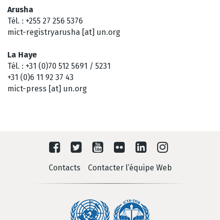
Arusha
Tél. : +255 27 256 5376
mict-registryarusha [at] un.org
La Haye
Tél. : +31 (0)70 512 5691 / 5231
+31 (0)6 11 92 37 43
mict-press [at] un.org
Contacts
Contacter l’équipe Web