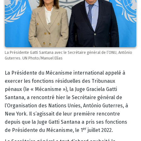
La Présidente Gatti Santana avec le Secrétaire général de l’ONU, António
Guterres. UN Photo/Manuel Elías
Corps
La Présidente du Mécanisme international appelé à
exercer les fonctions résiduelles des Tribunaux
pénaux (le « Mécanisme »), la Juge Graciela Gatti
Santana, a rencontré hier le Secrétaire général de
l’Organisation des Nations Unies, António Guterres, à
New York. Il s’agissait de leur première rencontre
depuis que la Juge Gatti Santana a pris ses fonctions
er
de Présidente du Mécanisme, le 1
juillet 2022.