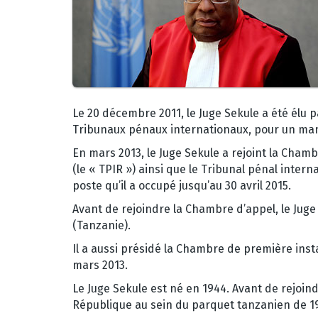
Le 20 décembre 2011, le Juge Sekule a été élu
Tribunaux pénaux internationaux, pour un man
En mars 2013, le Juge Sekule a rejoint la Cham
(le « TPIR ») ainsi que le Tribunal pénal intern
poste qu’il a occupé jusqu’au 30 avril 2015.
Avant de rejoindre la Chambre d’appel, le Juge
(Tanzanie).
Il a aussi présidé la Chambre de première insta
mars 2013.
Le Juge Sekule est né en 1944. Avant de rejoindr
République au sein du parquet tanzanien de 19