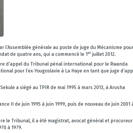
 par l’Assemblée générale au poste de juge du Mécanisme pour
er
dat de quatre ans, qui a commencé le 1
juillet 2012.
bre d’appel du Tribunal pénal international pour le Rwanda
ational pour l’ex‑Yougoslavie à La Haye en tant que juge d’app
 Sekule a siégé au TPIR de mai 1995 à mars 2013, à Arusha
nce II de juin 1995 à juin 1999, puis de nouveau de juin 2001 
e le Tribunal, il a été magistrat, avocat général et procureur
70 à 1979.