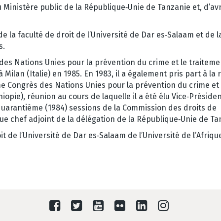
du Ministère public de la République‑Unie de Tanzanie et, d’avr
e la faculté de droit de l’Université de Dar es‑Salaam et de l
s.
 des Nations Unies pour la prévention du crime et le traitem
Milan (Italie) en 1985. En 1983, il a également pris part à la
me Congrès des Nations Unies pour la prévention du crime et 
pie), réunion au cours de laquelle il a été élu Vice‑Président
 quarantième (1984) sessions de la Commission des droits de
e chef adjoint de la délégation de la République‑Unie de Ta
it de l’Université de Dar es‑Salaam de l’Université de l’Afriqu