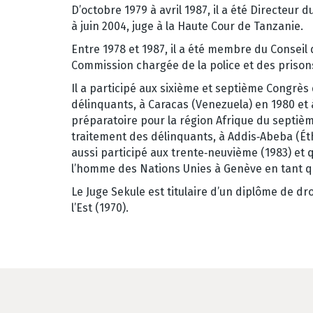
D’octobre 1979 à avril 1987, il a été Directeur 
à juin 2004, juge à la Haute Cour de Tanzanie.
Entre 1978 et 1987, il a été membre du Conseil d
Commission chargée de la police et des prison
Il a participé aux sixième et septième Congrès
délinquants, à Caracas (Venezuela) en 1980 et à 
préparatoire pour la région Afrique du septiè
traitement des délinquants, à Addis‑Abeba (Éthio
aussi participé aux trente‑neuvième (1983) et
l’homme des Nations Unies à Genève en tant qu
Le Juge Sekule est titulaire d’un diplôme de dro
l’Est (1970).