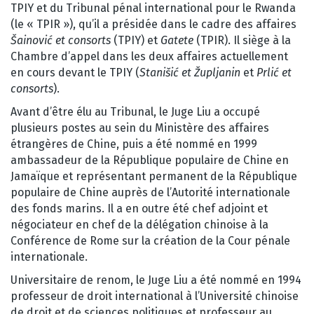
TPIY et du Tribunal pénal international pour le Rwanda
(le « TPIR »), qu’il a présidée dans le cadre des affaires
Šainović
et consorts
(TPIY) et
Gatete
(TPIR). Il siège à la
Chambre d’appel dans les deux affaires actuellement
en cours devant le TPIY (
Stanišić et Župljanin
et
Prlić et
consorts
).
Avant d’être élu au Tribunal, le Juge Liu a occupé
plusieurs postes au sein du Ministère des affaires
étrangères de Chine, puis a été nommé en 1999
ambassadeur de la République populaire de Chine en
Jamaïque et représentant permanent de la République
populaire de Chine auprès de l’Autorité internationale
des fonds marins. Il a en outre été chef adjoint et
négociateur en chef de la délégation chinoise à la
Conférence de Rome sur la création de la Cour pénale
internationale.
Universitaire de renom, le Juge Liu a été nommé en 1994
professeur de droit international à l’Université chinoise
de droit et de sciences politiques et professeur au