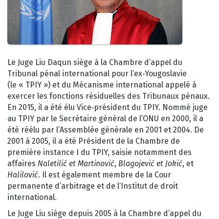
Le Juge Liu Daqun siège à la Chambre d’appel du
Tribunal pénal international pour l’ex‑Yougoslavie
(le « TPIY ») et du Mécanisme international appelé à
exercer les fonctions résiduelles des Tribunaux pénaux.
En 2015, il a été élu Vice‑président du TPIY. Nommé juge
au TPIY par le Secrétaire général de l’ONU en 2000, il a
été réélu par l’Assemblée générale en 2001 et 2004. De
2001 à 2005, il a été Président de la Chambre de
première instance I du TPIY, saisie notamment des
affaires
Naletilić et Martinović
,
Blagojević et Jokić
, et
Halilović
. Il est également membre de la Cour
permanente d’arbitrage et de l’Institut de droit
international.
Le Juge Liu siège depuis 2005 à la Chambre d’appel du