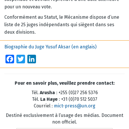
pour un nouveau vote.
Conformément au Statut, le Mécanisme dispose d’une
liste de 25 juges indépendants qui siègent dans ses
deux divisions.
Biographie du Juge Yusuf Aksar (en anglais)
Facebook
Twitter
LinkedIn
Pour en savoir plus, veuillez prendre contact:
Tél.
Arusha
: +255 (0)27 256 5376
Tél.
La Haye
: +31 (0)70 512 5037
Courriel :
mict-press@un.org
Destiné exclusivement à l’usage des médias. Document
non officiel.