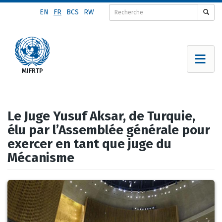
Aller
EN
FR
BCS
RW
au
contenu
principal
Le Juge Yusuf Aksar, de Turquie,
élu par l’Assemblée générale pour
exercer en tant que juge du
Mécanisme