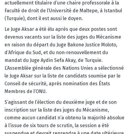
actuellement titulaire d’une chaire professorale à la
Faculté de droit de l’Université de Maltepe, à Istanbul
(Turquie), dont il est aussi le doyen.
Le Juge Aksar a été élu après que deux postes sont
devenus vacants sur la liste des juges du Mécanisme
en raison du départ du Juge Bakone Justice Moloto,
d’Afrique du Sud, et du non‑renouvellement du
mandat du Juge Aydin Sefa Akay, de Turquie.
L’Assemblée générale des Nations Unies a sélectionné
le Juge Aksar sur la liste de candidats soumise par le
Conseil de sécurité, après nomination des États
Membres de l’ONU.
S’agissant de l’élection du deuxième juge et de son
inscription sur la liste des juges du Mécanisme,
comme aucun candidat n’a obtenu la majorité absolue
à l’issue de six tours de scrutin, la session a été
suspendue et devrait reprendre à une date ultérieure