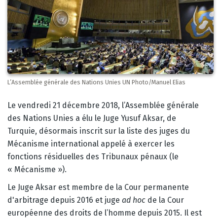
L’Assemblée générale des Nations Unies UN Photo/Manuel Elias
Corps
Le vendredi 21 décembre 2018, l’Assemblée générale
des Nations Unies a élu le Juge Yusuf Aksar, de
Turquie, désormais inscrit sur la liste des juges du
Mécanisme international appelé à exercer les
fonctions résiduelles des Tribunaux pénaux (le
« Mécanisme »).
Le Juge Aksar est membre de la Cour permanente
d'arbitrage depuis 2016 et juge
ad hoc
de la Cour
européenne des droits de l’homme depuis 2015. Il est