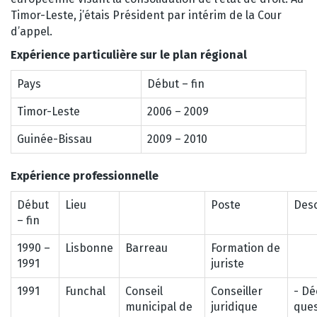
Timor-Leste, j’étais Président par intérim de la Cour
d’appel.
Expérience particulière sur le plan régional
Pays
Début – fin
Timor-Leste
2006 – 2009
Guinée-Bissau
2009 – 2010
Expérience professionnelle
Début
Lieu
Poste
Desc
– fin
1990 –
Lisbonne
Barreau
Formation de
1991
juriste
1991
Funchal
Conseil
Conseiller
- Dé
municipal de
juridique
ques