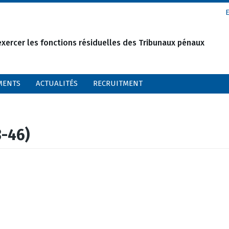
xercer les fonctions résiduelles des Tribunaux pénaux
MENTS
ACTUALITÉS
RECRUITMENT
3-46)