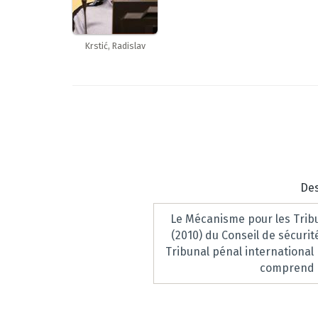
Krstić, Radislav
Des
Le Mécanisme pour les Tribu
(2010) du Conseil de sécuri
Tribunal pénal international
comprend de