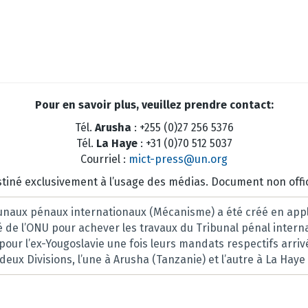
Pour en savoir plus, veuillez prendre contact:
Tél.
Arusha
: +255 (0)27 256 5376
Tél.
La Haye
: +31 (0)70 512 5037
Courriel :
mict-press@un.org
tiné exclusivement à l’usage des médias. Document non offic
naux pénaux internationaux (Mécanisme) a été créé en appli
té de l’ONU pour achever les travaux du Tribunal pénal intern
 pour l’ex-Yougoslavie une fois leurs mandats respectifs arr
ux Divisions, l’une à Arusha (Tanzanie) et l’autre à La Haye