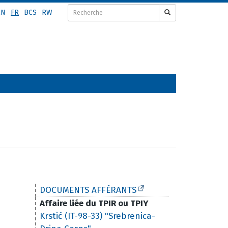
EN
FR
BCS
RW
DOCUMENTS AFFÉRANTS
Affaire liée du TPIR ou TPIY
Krstić (IT-98-33) "Srebrenica-