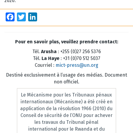
2020.
Facebook
Twitter
LinkedIn
Pour en savoir plus, veuillez prendre contact:
Tél.
Arusha
: +255 (0)27 256 5376
Tél.
La Haye
: +31 (0)70 512 5037
Courriel :
mict-press@un.org
Destiné exclusivement à l’usage des médias. Document
non officiel.
Le Mécanisme pour les Tribunaux pénaux
internationaux (Mécanisme) a été créé en
application de la résolution 1966 (2010) du
Conseil de sécurité de l’ONU pour achever
les travaux du Tribunal pénal
international pour le Rwanda et du