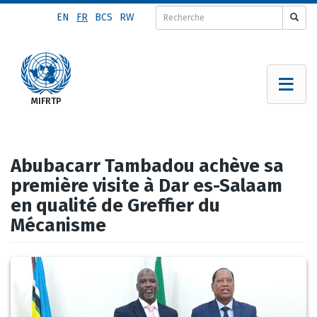
Aller
EN
FR
BCS
RW
au
contenu
principal
Abubacarr Tambadou achève sa
première visite à Dar es-Salaam
en qualité de Greffier du
Mécanisme