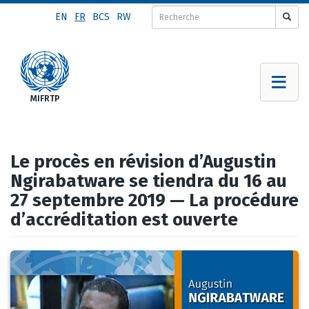
Aller
EN
FR
BCS
RW
au
contenu
principal
Le procès en révision d’Augustin
Ngirabatware se tiendra du 16 au
27 septembre 2019 — La procédure
d’accréditation est ouverte