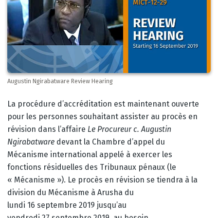
Augustin Ngirabatware Review Hearing
Corps
La procédure d’accréditation est maintenant ouverte
pour les personnes souhaitant assister au procès en
révision dans l’affaire
Le Procureur c. Augustin
Ngirabatware
devant la Chambre d’appel du
Mécanisme international appelé à exercer les
fonctions résiduelles des Tribunaux pénaux (le
« Mécanisme »). Le procès en révision se tiendra à la
division du Mécanisme à Arusha du
lundi 16 septembre 2019 jusqu’au
vendredi 27 septembre 2019, au besoin.