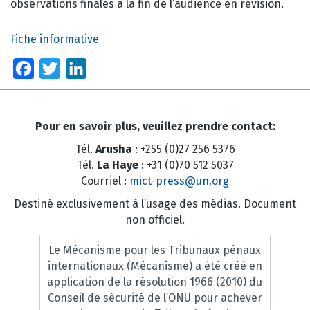
observations finales à la fin de l’audience en révision.
Fiche informative
Facebook
Twitter
LinkedIn
Pour en savoir plus, veuillez prendre contact:
Tél.
Arusha
: +255 (0)27 256 5376
Tél.
La Haye
: +31 (0)70 512 5037
Courriel :
mict-press@un.org
Destiné exclusivement à l’usage des médias. Document
non officiel.
Le Mécanisme pour les Tribunaux pénaux
internationaux (Mécanisme) a été créé en
application de la résolution 1966 (2010) du
Conseil de sécurité de l’ONU pour achever